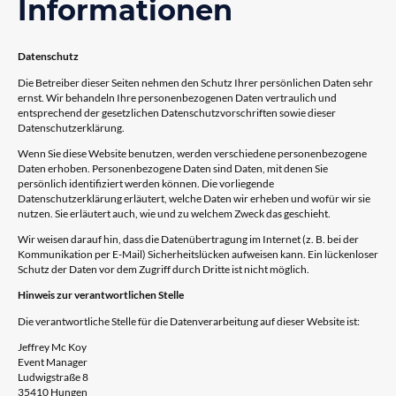
Informationen
Datenschutz
Die Betreiber dieser Seiten nehmen den Schutz Ihrer persönlichen Daten sehr
ernst. Wir behandeln Ihre personenbezogenen Daten vertraulich und
entsprechend der gesetzlichen Datenschutzvorschriften sowie dieser
Datenschutzerklärung.
Wenn Sie diese Website benutzen, werden verschiedene personenbezogene
Daten erhoben. Personenbezogene Daten sind Daten, mit denen Sie
persönlich identifiziert werden können. Die vorliegende
Datenschutzerklärung erläutert, welche Daten wir erheben und wofür wir sie
nutzen. Sie erläutert auch, wie und zu welchem Zweck das geschieht.
Wir weisen darauf hin, dass die Datenübertragung im Internet (z. B. bei der
Kommunikation per E-Mail) Sicherheitslücken aufweisen kann. Ein lückenloser
Schutz der Daten vor dem Zugriff durch Dritte ist nicht möglich.
Hinweis zur verantwortlichen Stelle
Die verantwortliche Stelle für die Datenverarbeitung auf dieser Website ist:
Jeffrey Mc Koy
Event Manager
Ludwigstraße 8
35410 Hungen