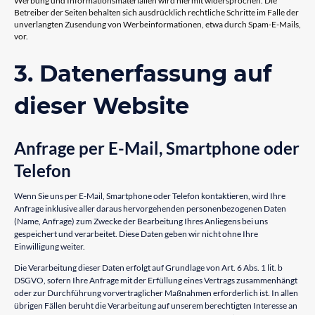
Werbung und Informationsmaterialien wird hiermit widersprochen. Die
Betreiber der Seiten behalten sich ausdrücklich rechtliche Schritte im Falle der
unverlangten Zusendung von Werbeinformationen, etwa durch Spam-E-Mails,
vor.
3. Datenerfassung auf
dieser Website
Anfrage per E-Mail, Smartphone oder
Telefon
Wenn Sie uns per E-Mail, Smartphone oder Telefon kontaktieren, wird Ihre
Anfrage inklusive aller daraus hervorgehenden personenbezogenen Daten
(Name, Anfrage) zum Zwecke der Bearbeitung Ihres Anliegens bei uns
gespeichert und verarbeitet. Diese Daten geben wir nicht ohne Ihre
Einwilligung weiter.
Die Verarbeitung dieser Daten erfolgt auf Grundlage von Art. 6 Abs. 1 lit. b
DSGVO, sofern Ihre Anfrage mit der Erfüllung eines Vertrags zusammenhängt
oder zur Durchführung vorvertraglicher Maßnahmen erforderlich ist. In allen
übrigen Fällen beruht die Verarbeitung auf unserem berechtigten Interesse an