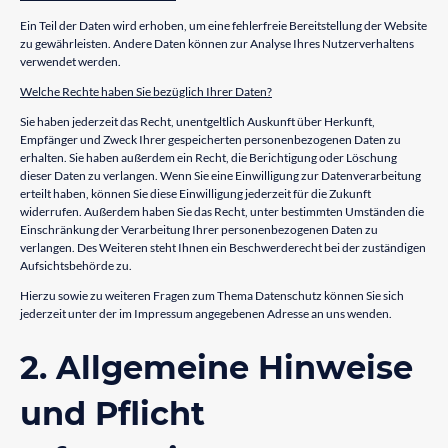
Ein Teil der Daten wird erhoben, um eine fehlerfreie Bereitstellung der Website
zu gewährleisten. Andere Daten können zur Analyse Ihres Nutzerverhaltens
verwendet werden.
Welche Rechte haben Sie bezüglich Ihrer Daten?
Sie haben jederzeit das Recht, unentgeltlich Auskunft über Herkunft,
Empfänger und Zweck Ihrer gespeicherten personenbezogenen Daten zu
erhalten. Sie haben außerdem ein Recht, die Berichtigung oder Löschung
dieser Daten zu verlangen. Wenn Sie eine Einwilligung zur Datenverarbeitung
erteilt haben, können Sie diese Einwilligung jederzeit für die Zukunft
widerrufen. Außerdem haben Sie das Recht, unter bestimmten Umständen die
Einschränkung der Verarbeitung Ihrer personenbezogenen Daten zu
verlangen. Des Weiteren steht Ihnen ein Beschwerderecht bei der zuständigen
Aufsichtsbehörde zu.
Hierzu sowie zu weiteren Fragen zum Thema Datenschutz können Sie sich
jederzeit unter der im Impressum angegebenen Adresse an uns wenden.
2. Allgemeine Hinweise
und Pflicht