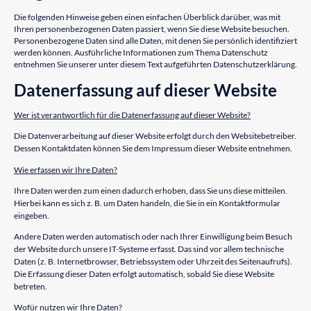
Die folgenden Hinweise geben einen einfachen Überblick darüber, was mit
Ihren personenbezogenen Daten passiert, wenn Sie diese Website besuchen.
Personenbezogene Daten sind alle Daten, mit denen Sie persönlich identifiziert
werden können. Ausführliche Informationen zum Thema Datenschutz
entnehmen Sie unserer unter diesem Text aufgeführten Datenschutzerklärung.
Datenerfassung auf dieser Website
Wer ist verantwortlich für die Datenerfassung auf dieser Website?
Die Datenverarbeitung auf dieser Website erfolgt durch den Websitebetreiber.
Dessen Kontaktdaten können Sie dem Impressum dieser Website entnehmen.
Wie erfassen wir Ihre Daten?
Ihre Daten werden zum einen dadurch erhoben, dass Sie uns diese mitteilen.
Hierbei kann es sich z. B. um Daten handeln, die Sie in ein Kontaktformular
eingeben.
Andere Daten werden automatisch oder nach Ihrer Einwilligung beim Besuch
der Website durch unsere IT-Systeme erfasst. Das sind vor allem technische
Daten (z. B. Internetbrowser, Betriebssystem oder Uhrzeit des Seitenaufrufs).
Die Erfassung dieser Daten erfolgt automatisch, sobald Sie diese Website
betreten.
Wofür nutzen wir Ihre Daten?